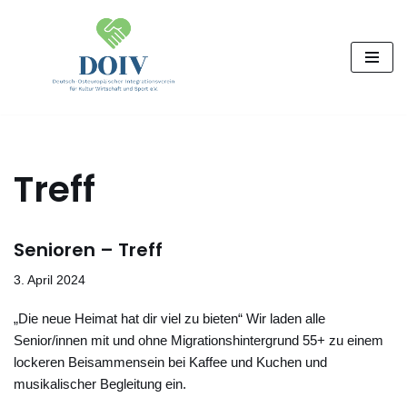
Zum
Inhalt
springen
Treff
Senioren – Treff
3. April 2024
„Die neue Heimat hat dir viel zu bieten“ Wir laden alle
Senior/innen mit und ohne Migrationshintergrund 55+ zu einem
lockeren Beisammensein bei Kaffee und Kuchen und
musikalischer Begleitung ein.