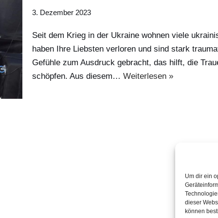
3. Dezember 2023
Seit dem Krieg in der Ukraine wohnen viele ukrai
haben Ihre Liebsten verloren und sind stark trauma
Gefühle zum Ausdruck gebracht, das hilft, die Tra
schöpfen. Aus diesem…
Weiterlesen »
Um dir ein o
Geräteinfor
Technologien
dieser Websi
können best