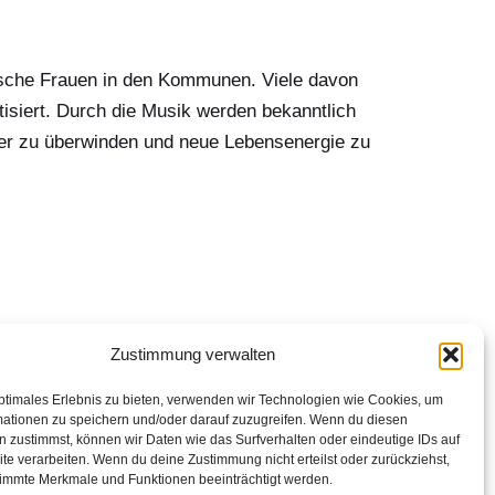
nische Frauen in den Kommunen. Viele davon
tisiert. Durch die Musik werden bekanntlich
uer zu überwinden und neue Lebensenergie zu
Zustimmung verwalten
ptimales Erlebnis zu bieten, verwenden wir Technologien wie Cookies, um
mationen zu speichern und/oder darauf zuzugreifen. Wenn du diesen
 zustimmst, können wir Daten wie das Surfverhalten oder eindeutige IDs auf
te verarbeiten. Wenn du deine Zustimmung nicht erteilst oder zurückziehst,
immte Merkmale und Funktionen beeinträchtigt werden.